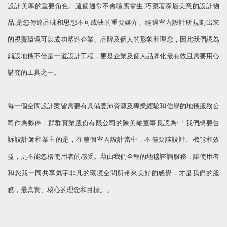
設計美學的重要角色。這個通常不會喧賓零生,巧藏著深層美意的設計物
品,是您傳達品味和思想不可或缺的重要媒介。經過室内設計所規劃出來
的視覺環境可以成功塑造企業、品牌及個人的形象和理念，因此我們認為
鋪設地毯不僅是一道設計工程，更是企業及個人品牌化最有效且需要用心
講究的工具之一。
每一個空間設計案皆需要有具備豐沛資源及專業經驗和信譽的地毯服務公
司作為夥伴，群群實業股份有限公司的陳美岫董事長認為:「我們想要告
訴設計師和業主的是，在整個室內設計當中，不僅要談設計、機能和效
益，更不能忽格使用者的感受。藉由我們全程的地毯諮詢服務，讓使用者
和您我一同共享氣宇非凡的環境空間所带來美好的感覺，才是我們的服
務，最真實、核心的理念和目標。」