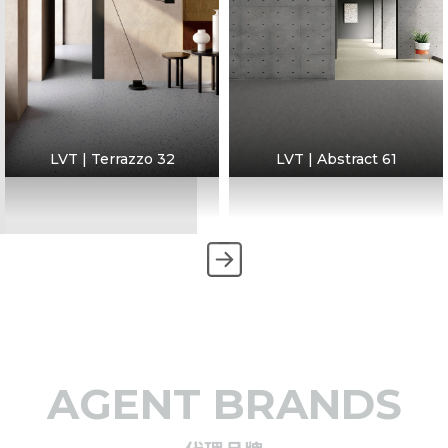
LVT | Terrazzo 32
LVT | Abstract 61
AGENT BRANDS