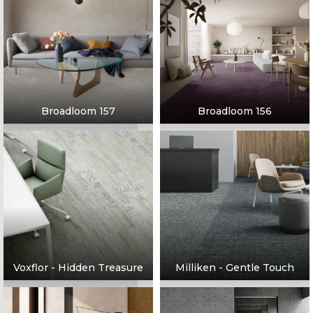
Broadloom 157
Broadloom 156
Voxflor - Hidden Treasure
Milliken - Gentle Touch