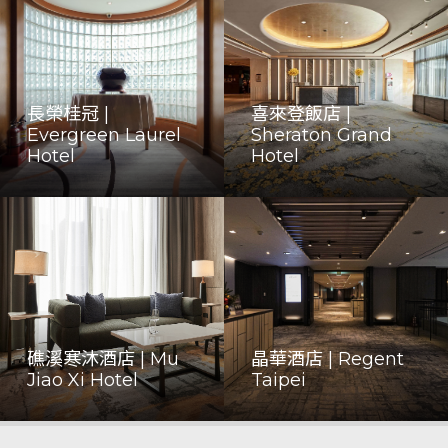
長榮桂冠 |
喜來登飯店 |
Evergreen Laurel
Sheraton Grand
Hotel
Hotel
礁溪寒沐酒店 | Mu
晶華酒店 | Regent
Jiao Xi Hotel
Taipei