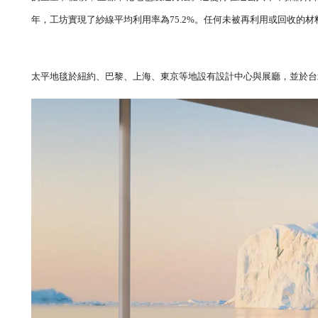
年，工坊實現了紗線平均利用率為75.2%。任何未被再利用或回收
太平地毯於紐約、巴黎、上海、東京等地設有設計中心與展廳，並於台北市