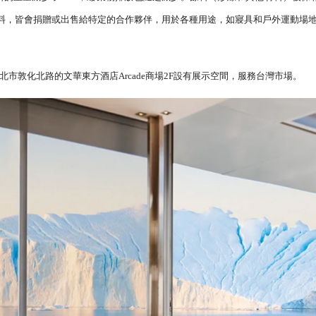
的材料，皆會捐贈或出售給特定的合作夥伴，用於各種用途，如寢具和戶外運動場
敦化北路的文華東方酒店Arcade商場2F設有展示空間，服務台灣市場。