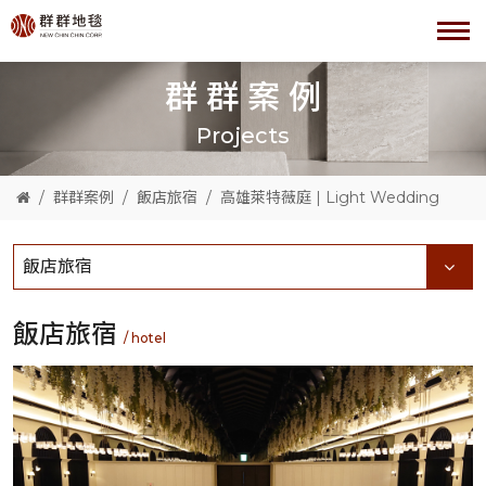
群群案例
Projects
群群案例
飯店旅宿
高雄萊特薇庭 | Light Wedding
飯店旅宿
飯店旅宿
/ hotel